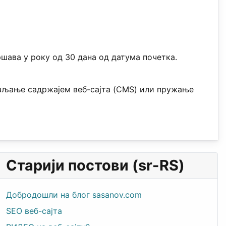
ршава у року од 30 дана од датума почетка.
ављање садржајем веб-сајта (CMS) или пружање
Старији постови (sr-RS)
Добродошли на блог sasanov.com
SEO веб-сајта